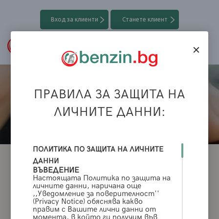
Вход за клиенти
Станете клиент
ПРАВИЛА ЗА ЗАЩИТА НА
Kонтакти:
ЛИЧНИТЕ ДАННИ:
ПОЛИТИКА ПО ЗАЩИТА НА ЛИЧНИТЕ
ДАННИ
ВЪВЕДЕНИЕ
Настоящата Политика по защита на
личните данни, наричана още
,,Уведомление за поверителност''
(Privacy Notice) обяснява какво
правим с Вашите лични данни от
момента, в който ги получим във